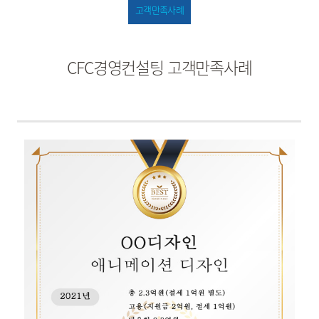
고객만족사례
CFC경영컨설팅 고객만족사례