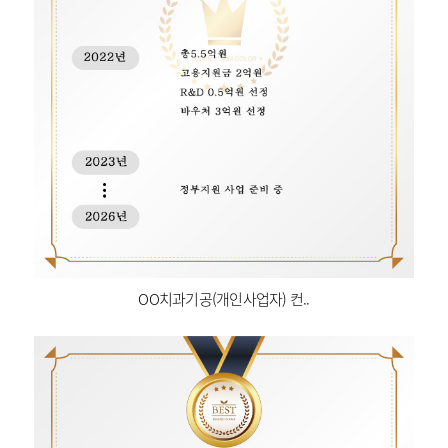
OO치과기공(개인사업자) 컨..