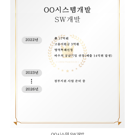
OO시스템 SW개발