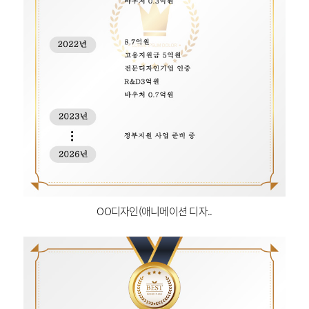
OO디자인(애니메이션 디자..