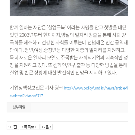
함께 일하는 재단은 ‘실업극복’ 이라는 사명을 안고 첫발을 내딛
었던 2003년부터 현재까지,양질의 일자리 창출을 통해 사회 양
극화를 해소하고 건강한 사회를 이루는데 전념해온 민간 공익재
단이다. 청년,여성,중장년등 다양한 계층의 일자리를 지원하고,
특히 새로운 일자리 모델로 주목받는 사회적기업의 지속적인 성
장을 지원하고 있다. 또 캠페인,연구,출판 등 다양한 방법을 통해
실업 및 빈곤 상황에 대한 발전적인 전망을 제시하고 있다.
기업정책정보신문 기사 링크
http://www.policyfund.kr/news/articleVi
ew.html?idxno=6717
첨부파일