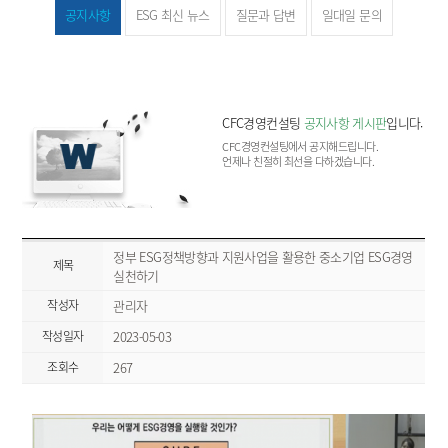
공지사항
ESG 최신 뉴스
질문과 답변
일대일 문의
CFC경영컨설팅
공지사항 게시판
입니다.
CFC경영컨설팅에서 공지해드립니다.
언제나 친절히 최선을 다하겠습니다.
정부 ESG정책방향과 지원사업을 활용한 중소기업 ESG경영
제목
실천하기
작성자
관리자
작성일자
2023-05-03
조회수
267