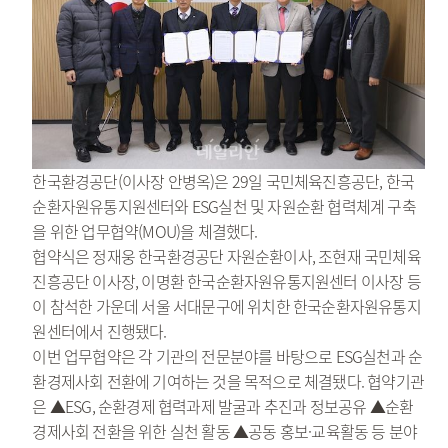
한국환경공단(이사장 안병옥)은 29일 국민체육진흥공단, 한국
순환자원유통지원센터와 ESG실천 및 자원순환 협력체계 구축
을 위한 업무협약(MOU)을 체결했다.
협약식은 정재웅 한국환경공단 자원순환이사, 조현재 국민체육
진흥공단 이사장, 이명환 한국순환자원유통지원센터 이사장 등
이 참석한 가운데 서울 서대문구에 위치한 한국순환자원유통지
원센터에서 진행됐다.
이번 업무협약은 각 기관의 전문분야를 바탕으로 ESG실천과 순
환경제사회 전환에 기여하는 것을 목적으로 체결됐다. 협약기관
은 ▲ESG, 순환경제 협력과제 발굴과 추진과 정보공유 ▲순환
경제사회 전환을 위한 실천 활동 ▲공동 홍보·교육활동 등 분야