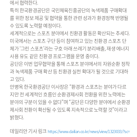
에서 협력한다.
특히 한국환경공단은 국민체육진흥공단의 녹색제품 구매확대
를 위한 정보 제공 및 협약을 통한 관련 성과가 환경정책 반영될
수 있도록 노력할 예정이다.
세계적으로는 스포츠 분야에서 친환경 활동은 확산되는 추세다.
미국에서는 스포츠 구단 등이 참여하고 있는 친환경 스포츠 단
체가 ‘그린 스포츠’라는 구호 아래 쓰레기 분리배출, 재생 에너지
사용 유도 같은 친환경 프로그램을 운영 중이다.
공단은 이번 업무협약을 통해 스포츠 분야에서의 자원순환 정착
과 녹색제품 구매 확산 등 친환경 실천 확대가 될 것으로 기대하
고 있다.
안병옥 한국환경공단 이사장은 “환경과 스포츠는 분야가 다르
지만 전 세계적인 흐름인 순환경제사회 전환을 위한 노력에는
분야의 구분이 있을 수 없다”며 “공단은 다양한 분야에서 순환경
제사회 전환이 확산될 수 있도록 지속적으로 노력할 것”이라고
밝혔다.
데일리안 기사 링크
https://www.dailian.co.kr/news/view/1323033/?sc=