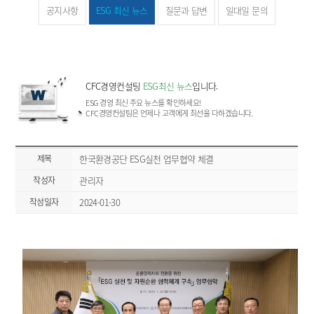
공지사항
ESG 최신 뉴스
질문과 답변
일대일 문의
CFC경영컨설팅
ESG최신 뉴스
입니다.
ESG 경영 최신 주요 뉴스를 확인하세요!
CFC경영컨설팅은 언제나 고객에게 최선을 다하겠습니다.
제목
한국환경공단 ESG실천 업무협약 체결
작성자
관리자
작성일자
2024-01-30