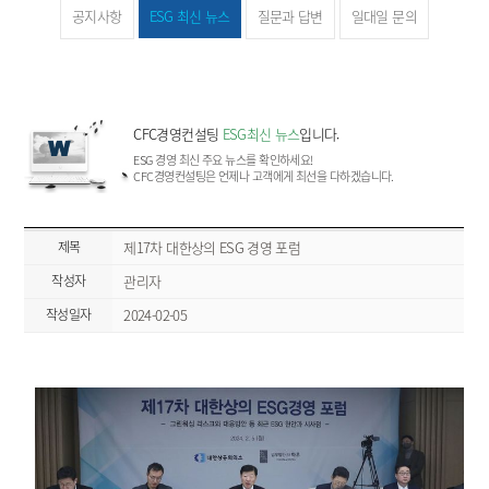
공지사항
ESG 최신 뉴스
질문과 답변
일대일 문의
CFC경영컨설팅
ESG최신 뉴스
입니다.
ESG 경영 최신 주요 뉴스를 확인하세요!
CFC경영컨설팅은 언제나 고객에게 최선을 다하겠습니다.
제목
제17차 대한상의 ESG 경영 포럼
작성자
관리자
작성일자
2024-02-05