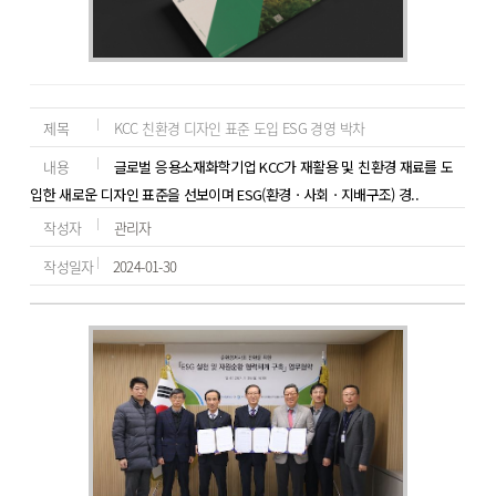
제목
KCC 친환경 디자인 표준 도입 ESG 경영 박차
내용
글로벌 응용소재화학기업 KCC가 재활용 및 친환경 재료를 도
입한 새로운 디자인 표준을 선보이며 ESG(환경ㆍ사회ㆍ지배구조) 경..
작성자
관리자
작성일자
2024-01-30