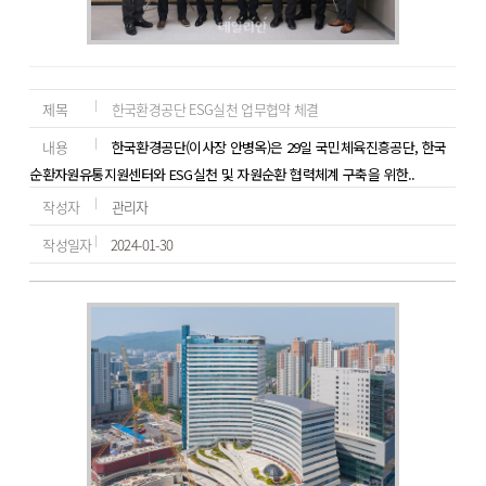
제목
한국환경공단 ESG실천 업무협약 체결
내용
한국환경공단(이사장 안병옥)은 29일 국민체육진흥공단, 한국
순환자원유통지원센터와 ESG실천 및 자원순환 협력체계 구축을 위한..
작성자
관리자
작성일자
2024-01-30