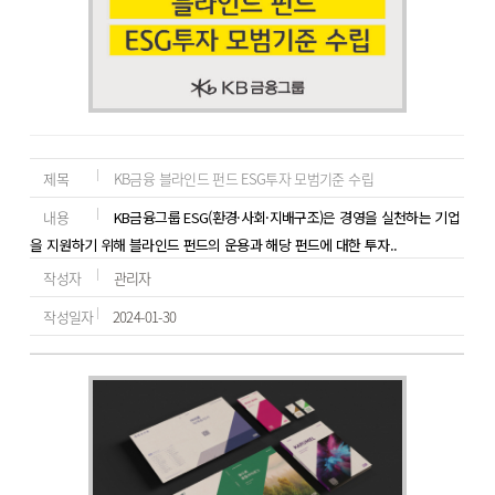
제목
KB금융 블라인드 펀드 ESG투자 모범기준 수립
내용
KB금융그룹 ESG(환경·사회·지배구조)은 경영을 실천하는 기업
을 지원하기 위해 블라인드 펀드의 운용과 해당 펀드에 대한 투자..
작성자
관리자
작성일자
2024-01-30