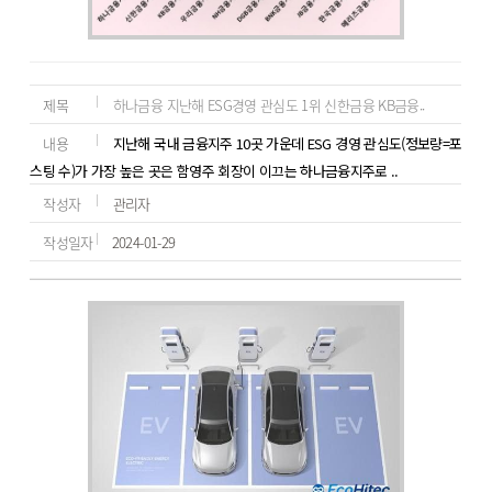
제목
하나금융 지난해 ESG경영 관심도 1위 신한금융 KB금융..
내용
지난해 국내 금융지주 10곳 가운데 ESG 경영 관심도(정보량=포
스팅 수)가 가장 높은 곳은 함영주 회장이 이끄는 하나금융지주로 ..
작성자
관리자
작성일자
2024-01-29