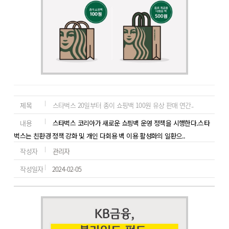
제목
스타벅스 20일부터 종이 쇼핑백 100원 유상 판매 연간..
내용
스타벅스 코리아가 새로운 쇼핑백 운영 정책을 시행한다.스타
벅스는 친환경 정책 강화 및 개인 다회용 백 이용 활성화의 일환으..
작성자
관리자
작성일자
2024-02-05