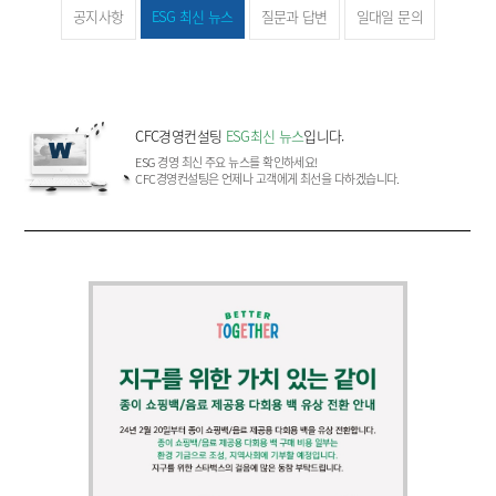
공지사항
ESG 최신 뉴스
질문과 답변
일대일 문의
CFC경영컨설팅
ESG최신 뉴스
입니다.
ESG 경영 최신 주요 뉴스를 확인하세요!
CFC경영컨설팅은 언제나 고객에게 최선을 다하겠습니다.