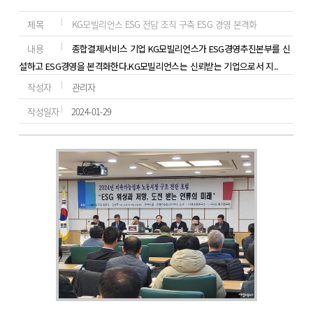
제목
KG모빌리언스 ESG 전담 조직 구축 ESG 경영 본격화
내용
종합결제서비스 기업 KG모빌리언스가 ESG경영추진본부를 신
설하고 ESG경영을 본격화한다.KG모빌리언스는 신뢰받는 기업으로서 지..
작성자
관리자
작성일자
2024-01-29