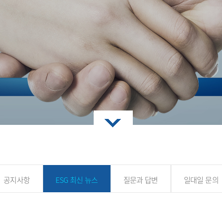
공지사항
ESG 최신 뉴스
질문과 답변
일대일 문의