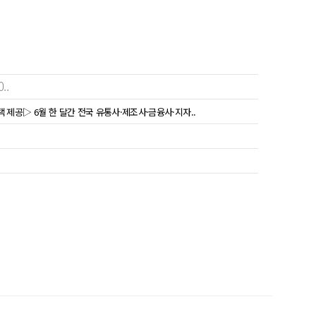
..
 제공▷ 6월 한 달간 전국 유통사·제조사·금융사·지자..