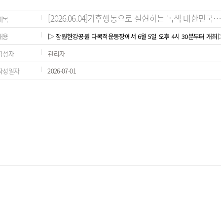
[2026.06.04]기후행동으로 실현하는 녹색 대한민국… 
제목
내용
▷ 잠원한강공원 다목적운동장에서 6월 5일 오후 4시 30분부터 개최▷
작성자
관리자
작성일자
2026-07-01