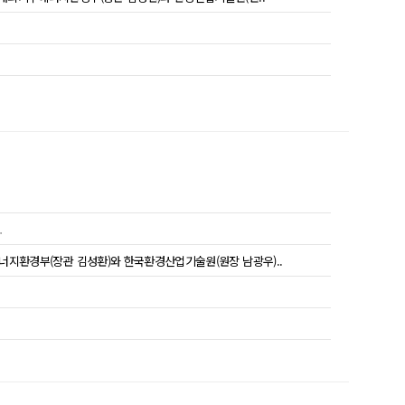
.
에너지환경부(장관 김성환)와 한국환경산업기술원(원장 남광우)..