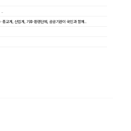
..
 종교계, 산업계, 기후·환경단체, 공공기관이 국민과 함께..