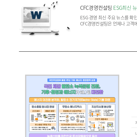
CFC경영컨설팅
ESG최신 
ESG 경영 최신 주요 뉴스를 확
CFC경영컨설팅은 언제나 고객