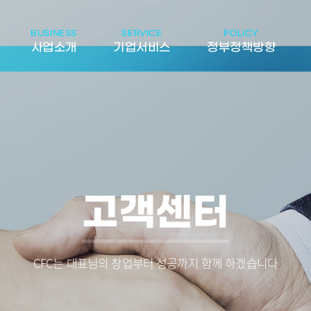
BUSINESS
SERVICE
POLICY
사업소개
기업서비스
정부정책방향
고객센터
CFC는 대표님의 창업부터 성공까지 함께 하겠습니다