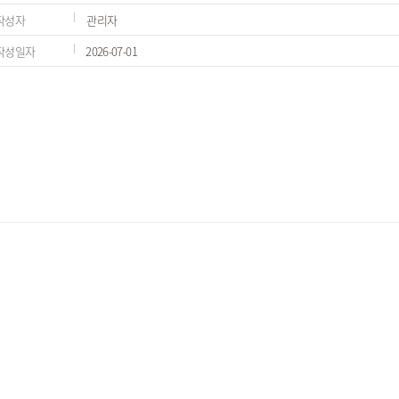
작성자
관리자
작성일자
2026-07-01