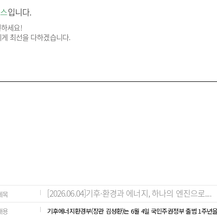
뉴스
입니다.
인하세요!
에게 최선을 다하겠습니다.
[2026.06.04]기후·환경과 에너지, 하나의 엔진으로....
제목
내용
기후에너지환경부(장관 김성환)는 6월 4일 국민주권정부 출범 1주년을